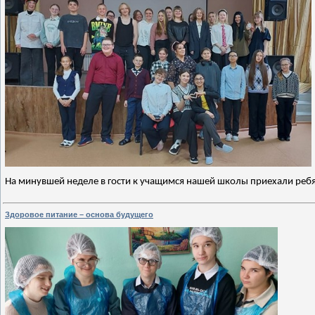
На минувшей неделе в гости к учащимся нашей школы приехали ребят
Здоровое питание – основа будущего