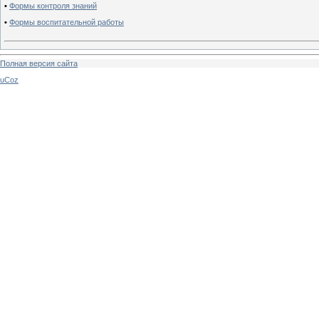
•
Формы контроля знаний
•
Формы воспитательной работы
Полная версия сайта
uCoz