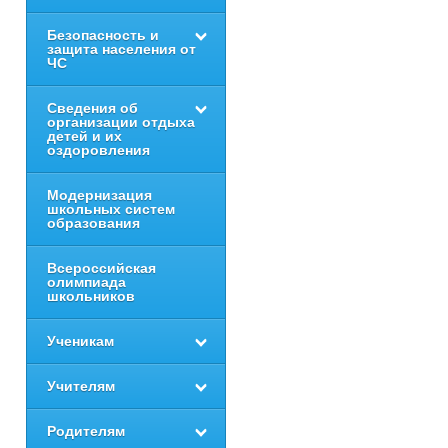
Безопасность и
защита населения от
ЧС
Сведения об
организации отдыха
детей и их
оздоровления
Модернизация
школьных систем
образования
Всероссийская
олимпиада
школьников
Ученикам
Учителям
Родителям