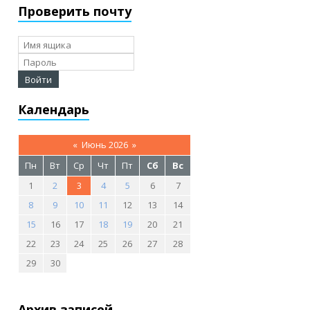
Проверить почту
Календарь
«
Июнь 2026
»
Пн
Вт
Ср
Чт
Пт
Сб
Вс
1
2
3
4
5
6
7
8
9
10
11
12
13
14
15
16
17
18
19
20
21
22
23
24
25
26
27
28
29
30
Архив записей