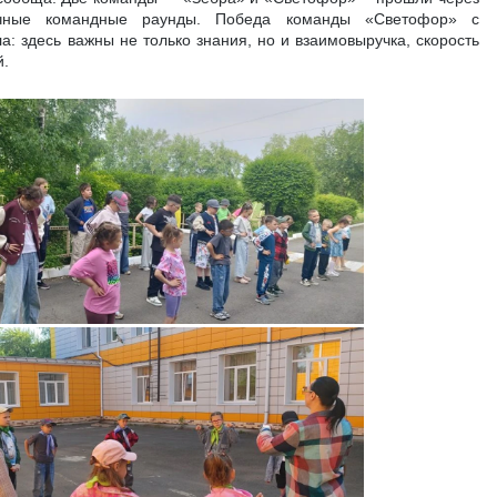
ичные командные раунды. Победа команды «Светофор» с
: здесь важны не только знания, но и взаимовыручка, скорость
й.