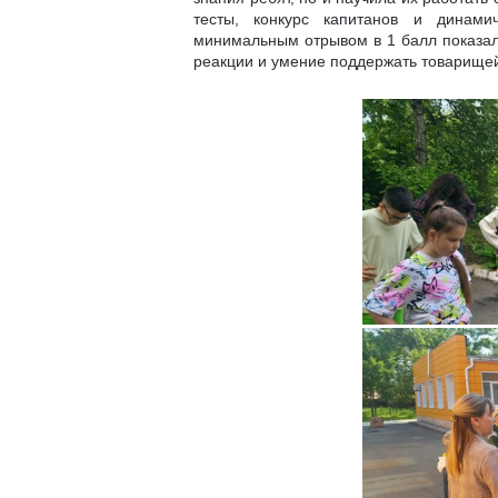
тесты, конкурс капитанов и динам
минимальным отрывом в 1 балл показала
реакции и умение поддержать товарище