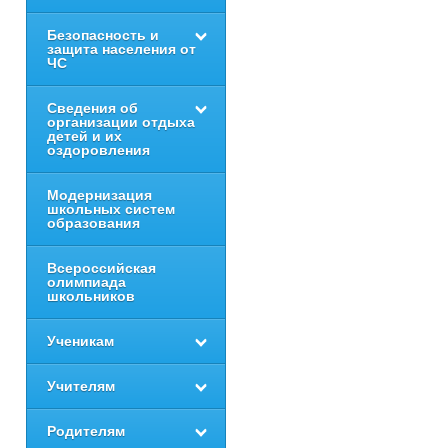
Безопасность и
защита населения от
ЧС
Сведения об
организации отдыха
детей и их
оздоровления
Модернизация
школьных систем
образования
Всероссийская
олимпиада
школьников
Ученикам
Учителям
Родителям