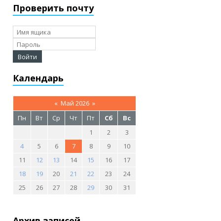
Проверить почту
Календарь
«
Май 2026
»
Пн
Вт
Ср
Чт
Пт
Сб
Вс
1
2
3
4
5
6
7
8
9
10
11
12
13
14
15
16
17
18
19
20
21
22
23
24
25
26
27
28
29
30
31
Архив записей