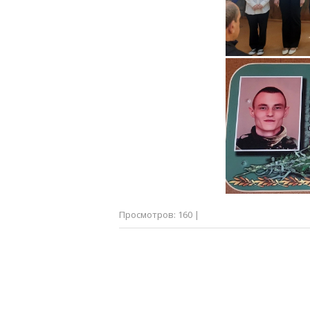
Просмотров
:
160
|