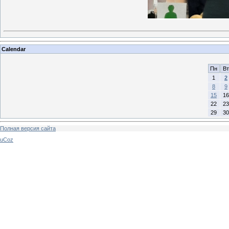
Calendar
Пн
Вт
1
2
8
9
15
16
22
23
29
30
Полная версия сайта
uCoz