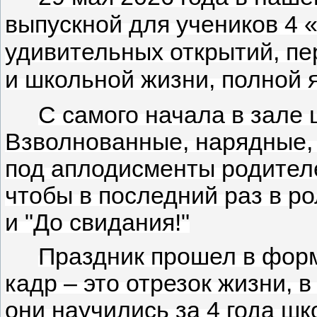
выпускной для учеников 4 
удивительных открытий, п
и школьной жизни, полной 
С самого начала в зале
Взволнованные, нарядные, 
под аплодисменты родителе
чтобы в последний раз в ро
и "До свидания!"
Праздник прошел в фор
кадр – это отрезок жизни, 
они научились за 4 года шк