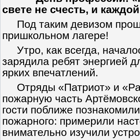
свете не счесть, и каждо
Под таким девизом про
пришкольном лагере!
Утро, как всегда, начал
зарядила ребят энергией д
ярких впечатлений.
Отряды «Патриот» и «Ра
пожарную часть Артёмовско
гости поближе познакомили
пожарного: примерили нас
внимательно изучили устр