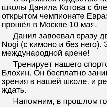
школы Данила Котова с бл
открытом чемпионате Евраз
прошёл в Москве 10 мая.
Данил завоевал сразу д
Nogi (с кимоно и без него).
международной арене!
Тренирует нашего спорт
Блохин. Он бесплатно зани
зрения в нашей школе, и р
ждать.
Напомним, в прошлом го