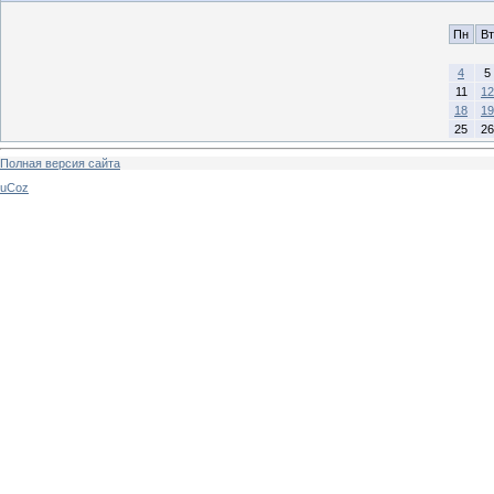
Пн
Вт
4
5
11
12
18
19
25
26
Полная версия сайта
uCoz