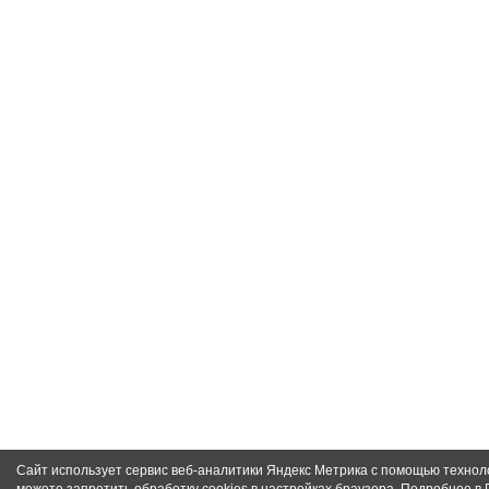
Сайт использует сервис веб-аналитики Яндекс Метрика с помощью техноло
можете запретить обработку cookies в настройках браузера. Подробнее в