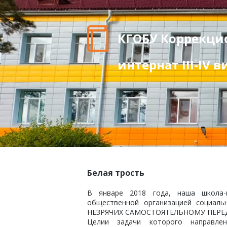
КГОБУ Коррекци
интернат III-IV 
Белая трость
В январе 2018 года, наша школа-
общественной организацией социаль
НЕЗРЯЧИХ САМОСТОЯТЕЛЬНОМУ ПЕРЕ
Целии задачи которого направл