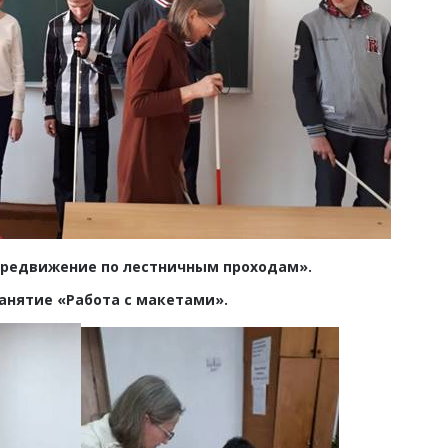
ередвижение по лестничным проходам».
анятие «Работа с макетами».