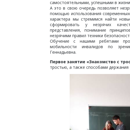
самостоятельными, успешными в жизни
А это в свою очередь позволяет нез
помощью использования современныхс
характера мы стремимся найти новы
сформировать у незрячих качеств
представления, понимание принципо
незрячими правил техники безопасност
Обучение с нашими ребятами пров
мобильности инвалидов по зрению
Геннадьевна.
Первое занятие «Знакомство с тро
тростью, а также способами держания 