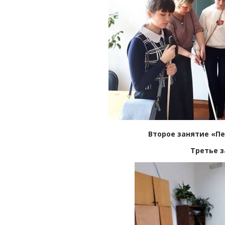
Второе занятие «П
Третье з