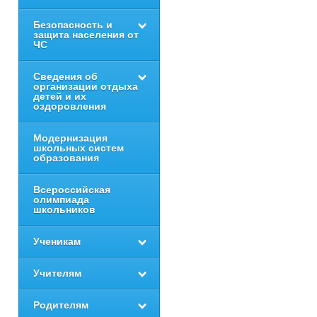
Безопасность и
защита населения от
ЧС
Сведения об
организации отдыха
детей и их
оздоровления
Модернизация
школьных систем
образования
Всероссийская
олимпиада
школьников
Ученикам
Учителям
Родителям