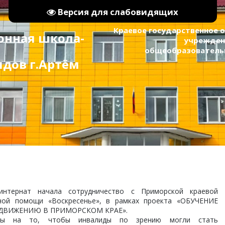
Версия для слабовидящих
Краевое государственное
онная школа-
учрежден
общеобразовательна
видов г.Артём
интернат начала сотрудничество с Приморской краевой
ной помощи «Воскресенье», в рамках проекта «ОБУЧЕНИЕ
ДВИЖЕНИЮ В ПРИМОРСКОМ КРАЕ».
ены на то, чтобы инвалиды по зрению могли стать