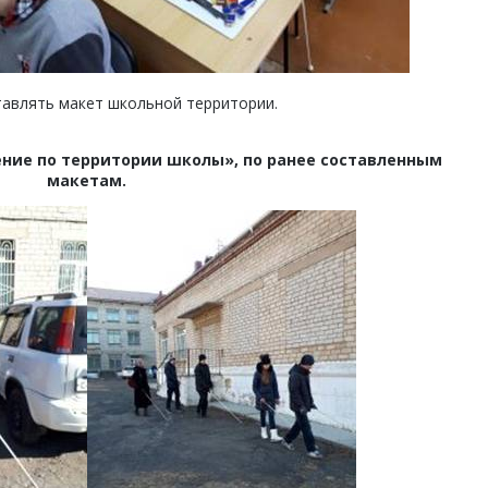
тавлять макет школьной территории.
ние по территории школы», по ранее составленным
макетам.