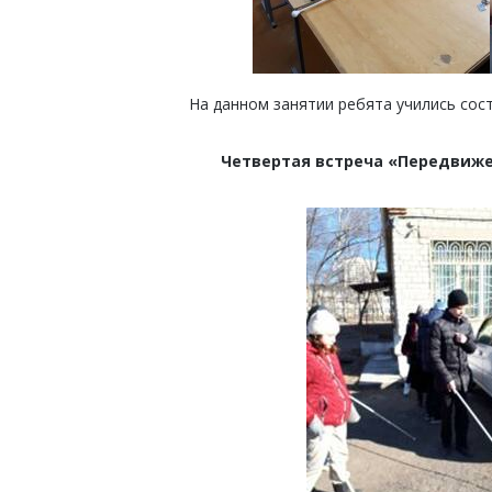
На данном занятии ребята учились сос
Четвертая встреча «Передвиже